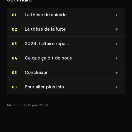
+
La thèse du suicide
01
+
La thèse de la fuite
02
+
2026 : l'affaire repart
03
+
Ce que ça dit de nous
04
+
Conclusion
05
+
Pour aller plus loin
06
Mis à jour le 15 juin 2026