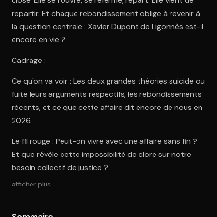
close. Elle se rouvre, se referme, repart. Elle vient de
repartir. Et chaque rebondissement oblige à revenir à
la question centrale : Xavier Dupont de Ligonnès est-il
encore en vie ?
Cadrage :
Ce qu'on va voir : Les deux grandes théories suicide ou
fuite leurs arguments respectifs, les rebondissements
récents, et ce que cette affaire dit encore de nous en
2026.
Le fil rouge : Peut-on vivre avec une affaire sans fin ?
Et que révèle cette impossibilité de clore sur notre
besoin collectif de justice ?
afficher plus
Sommaire