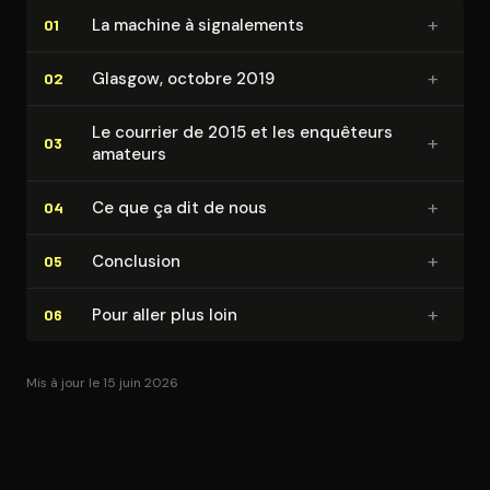
+
La machine à si­gna­le­ments
01
+
Glasgow, octobre 2019
02
Le courrier de 2015 et les enquêteurs
+
03
amateurs
+
Ce que ça dit de nous
04
+
Conclusion
05
+
Pour aller plus loin
06
Mis à jour le 15 juin 2026