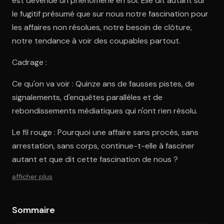
est devenue un phénomène en soi. Elle dit autant sur
le fugitif présumé que sur nous notre fascination pour
les affaires non résolues, notre besoin de clôture,
notre tendance à voir des coupables partout.
Cadrage :
Ce qu'on va voir : Quinze ans de fausses pistes, de
signalements, d'enquêtes parallèles et de
rebondissements médiatiques qui n'ont rien résolu.
Le fil rouge : Pourquoi une affaire sans procès, sans
arrestation, sans corps, continue-t-elle à fasciner
autant et que dit cette fascination de nous ?
afficher plus
Sommaire