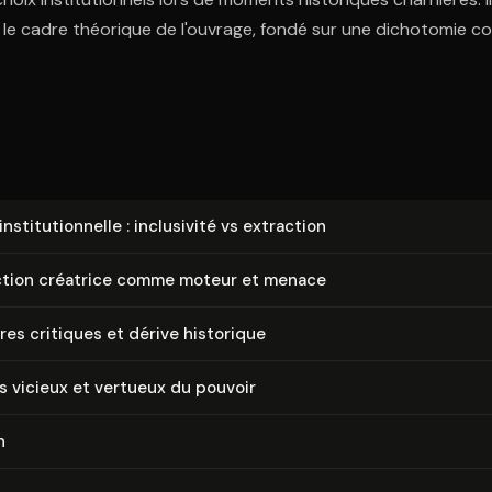
 le cadre théorique de l'ouvrage, fondé sur une dichotomie c
ns­ti­tu­tion­nelle : inclusivité vs extraction
ction créatrice comme moteur et menace
res critiques et dérive historique
s vicieux et vertueux du pouvoir
n