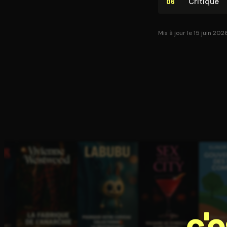
Critique
06
Mis à jour le 15 juin 202
c'