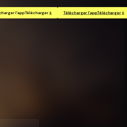
charger l'app
Télécharger
Télécharger l'app
Télécharger