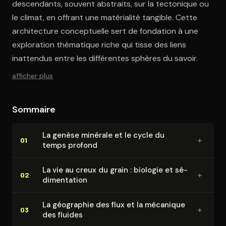
descendants, souvent abstraits, sur la tectonique ou
le climat, en offrant une matérialité tangible. Cette
architecture conceptuelle sert de fondation à une
exploration thématique riche qui tisse des liens
inattendus entre les différentes sphères du savoir.
afficher plus
Sommaire
La genèse minérale et le cycle du
+
01
temps profond
La vie au creux du grain : biologie et sé­
+
02
di­men­ta­tion
La géographie des flux et la mécanique
+
03
des fluides