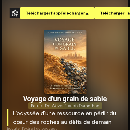
Télécharger l'app
Télécharger
Télécharger l'
Voyage d'un grain de sable
Patrick De Wever
,
Francis Duranthon
L'odyssée d'une ressource en péril : du
cœur des roches au défis de demain
Écouter l'extrait du podcast :