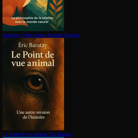
Manières d’être vivant
Baptiste Morizot
Le Point de vue animal
Éric Baratay