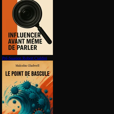
Pré-Suasion
Robert Cialdini