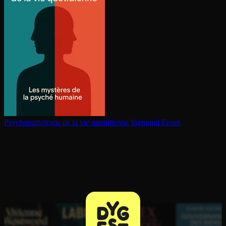
Psy­cho­pa­tho­lo­gie de la vie quotidienne
Sigmund Freud