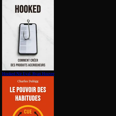
Hooked
Nir Eyal, Ryan Hoover