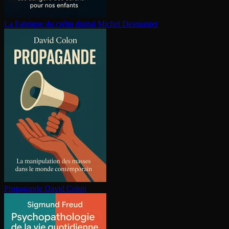
La Fabrique du crétin digital
Michel Desmurget
Propagande
David Colon