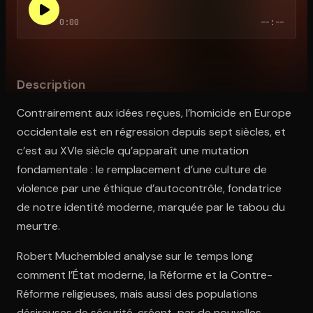
0:00
--:--
Ouvre l'app Appareil photo, pointe sur le code. C'est gratuit à l
Description
Contrairement aux idées reçues, l’homicide en Europe
occidentale est en régression depuis sept siècles, et
c’est au XVIe siècle qu’apparaît une mutation
fondamentale : le remplacement d’une culture de
violence par une éthique d’autocontrôle, fondatrice
de notre identité moderne, marquée par le tabou du
meurtre.
Robert Muchembled analyse sur le temps long
comment l’État moderne, la Réforme et la Contre-
Réforme religieuses, mais aussi des populations
désireuses de sécurité, créent, par de nouvelles