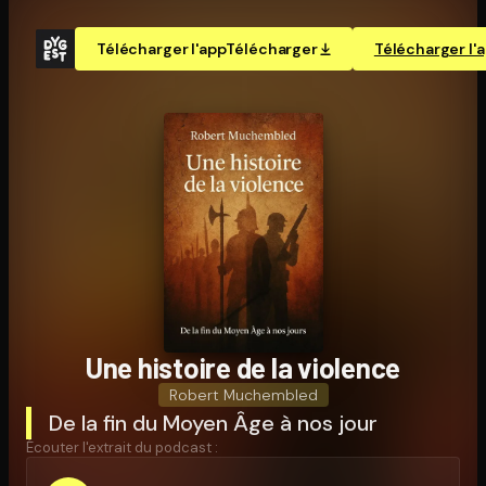
Télécharger l'app
Télécharger
Télécharger l'
Une histoire de la violence
Robert Muchembled
De la fin du Moyen Âge à nos jour
Écouter l'extrait du podcast :