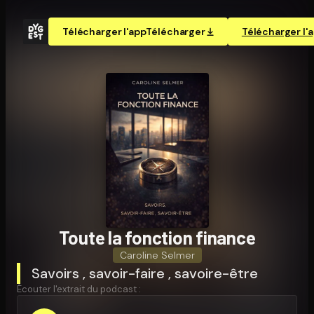
Télécharger l'app
Télécharger
Télécharger l'
Toute la fonction finance
Caroline Selmer
Savoirs , savoir-faire , savoire-être
Écouter l'extrait du podcast :