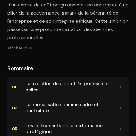
d'un centre de coût perçu comme une contrainte à un
pilier de la gouvernance, garant de la pérennité de
l'entreprise et de son intégrité éthique. Cette ambition
passe par une profonde mutation des identités
professionnelles.
afficher plus
Sommaire
La mutation des identités pro­fes­sion­
+
01
nelles
La nor­ma­li­sa­tion comme cadre et
+
02
contrainte
Les instruments de la performance
+
03
stratégique