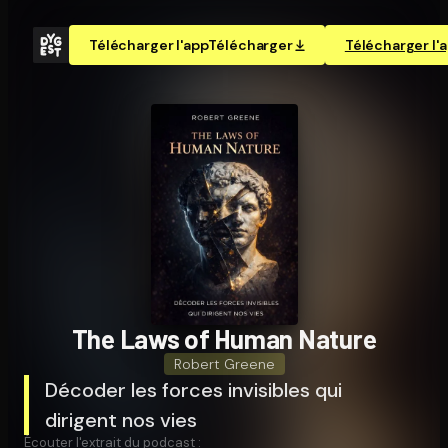
Télécharger l'app
Télécharger
Télécharger l'
The Laws of Human Nature
Robert Greene
Décoder les forces invisibles qui
dirigent nos vies
Écouter l'extrait du podcast :