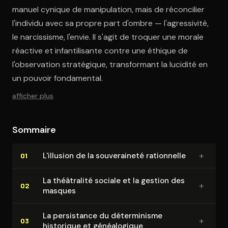
manuel cynique de manipulation, mais de réconcilier
l'individu avec sa propre part d'ombre — l'agressivité,
le narcissisme, l'envie. Il s'agit de troquer une morale
réactive et infantilisante contre une éthique de
l'observation stratégique, transformant la lucidité en
un pouvoir fondamental.
afficher plus
Sommaire
+
L'illusion de la sou­ve­rai­ne­té rationnelle
01
La théâtralité sociale et la gestion des
+
02
masques
La persistance du dé­ter­mi­nisme
+
03
historique et gé­néa­lo­gique