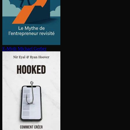
E-Myth
Michael Gerber