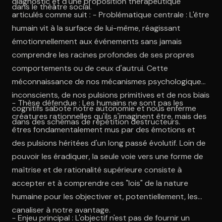
diagnostic et d'une proposition thérapeutique
dans le théâtre social.
articulés comme suit : - Problématique centrale : L'être
humain vit à la surface de lui-même, réagissant
émotionnellement aux événements sans jamais
comprendre les racines profondes de ses propres
comportements ou de ceux d'autrui. Cette
méconnaissance de nos mécanismes psychologiques
inconscients, de nos pulsions primitives et de nos biais
- Thèse défendue : Les humains ne sont pas les
cognitifs sabote notre autonomie et nous enferme
créatures rationnelles qu'ils s'imaginent être, mais des
dans des schémas de répétition destructeurs.
êtres fondamentalement mus par des émotions et
des pulsions héritées d'un long passé évolutif. Loin de
pouvoir les éradiquer, la seule voie vers une forme de
maîtrise et de rationalité supérieure consiste à
accepter et à comprendre ces "lois" de la nature
humaine pour les objectiver et, potentiellement, les
canaliser à notre avantage.
- Enjeu principal : L'objectif n'est pas de fournir un