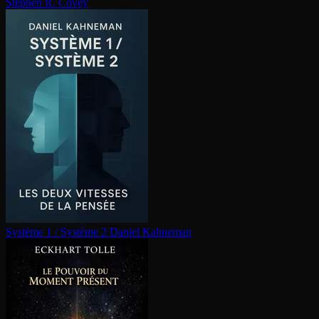
Stephen R. Covey
Système 1 / Système 2
Daniel Kahneman