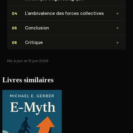
+
L'am­bi­va­lence des forces collectives
04
+
Conclusion
05
+
Critique
06
Mis à jour le 15 juin 2026
Livres similaires