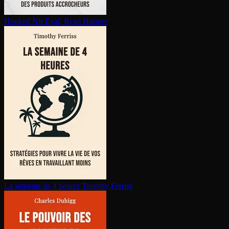
Hooked
Nir Eyal, Ryan Hoover
La semaine de 4 heures
Timothy Ferriss