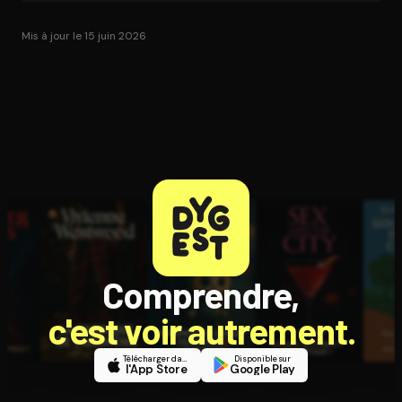
Mis à jour le 15 juin 2026
Comprendre,
c'est voir autrement.
Télécharger dans
Disponible sur
l'App Store
Google Play