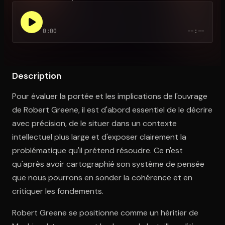
0:00
--:--
Ouvre l'app Appareil photo, pointe sur le code. C'est gratuit à l
Description
Pour évaluer la portée et les implications de l'ouvrage
de Robert Greene, il est d'abord essentiel de le décrire
avec précision, de le situer dans un contexte
intellectuel plus large et d'exposer clairement la
problématique qu'il prétend résoudre. Ce n'est
qu'après avoir cartographié son système de pensée
que nous pourrons en sonder la cohérence et en
critiquer les fondements.
Robert Greene se positionne comme un héritier de