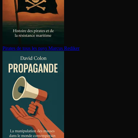
Pirates de tous les pays
Marcus Rediker