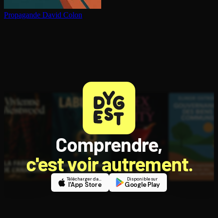
Propagande
David Colon
Comprendre,
c'est voir autrement.
Télécharger dans
Disponible sur
l'App Store
Google Play