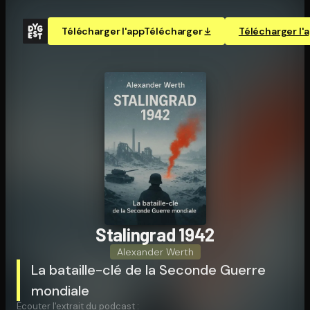
Télécharger l'app
Télécharger
Télécharger l'
Stalingrad 1942
Alexander Werth
La bataille-clé de la Seconde Guerre
mondiale
Écouter l'extrait du podcast :