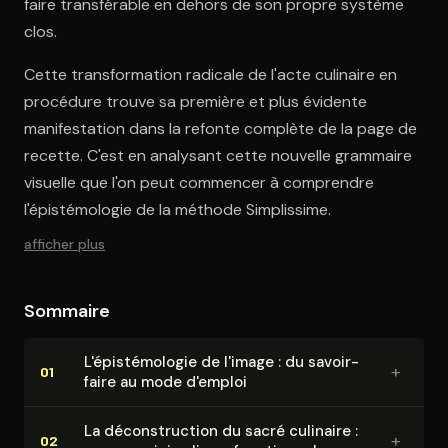
faire transférable en dehors de son propre système
clos.
Cette transformation radicale de l'acte culinaire en
procédure trouve sa première et plus évidente
manifestation dans la refonte complète de la page de
recette. C'est en analysant cette nouvelle grammaire
visuelle que l'on peut commencer à comprendre
l'épistémologie de la méthode Simplissime.
afficher plus
Sommaire
L'épis­té­mo­lo­gie de l'image : du savoir-
+
01
faire au mode d'emploi
La dé­cons­truc­tion du sacré culinaire :
+
02