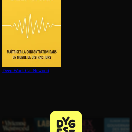
Deep Work
Cal Newport