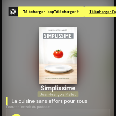
Télécharger l'app
Télécharger
Télécharger l'
Simplissime
Jean-François Mallet
La cuisine sans effort pour tous
Écouter l'extrait du podcast :