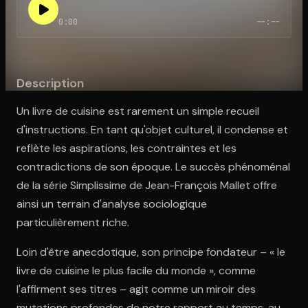
0:00
--:--
Ouvre l'app Appareil photo, pointe sur le code. C'est gratuit à l
Description
Un livre de cuisine est rarement un simple recueil
d'instructions. En tant qu'objet culturel, il condense et
reflète les aspirations, les contraintes et les
contradictions de son époque. Le succès phénoménal
de la série Simplissime de Jean-François Mallet offre
ainsi un terrain d'analyse sociologique
particulièrement riche.
Loin d'être anecdotique, son principe fondateur – « le
livre de cuisine le plus facile du monde », comme
l'affirment ses titres – agit comme un miroir des
mutations profondes de notre rapport au temps, au