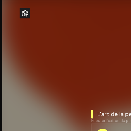
L'art de la 
Écouter l'extrait du po