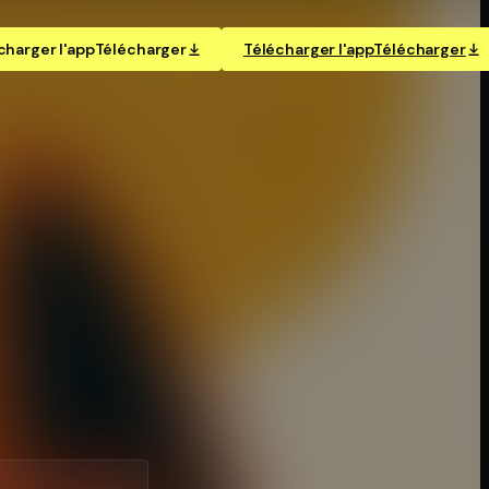
charger l'app
Télécharger
Télécharger l'app
Télécharger