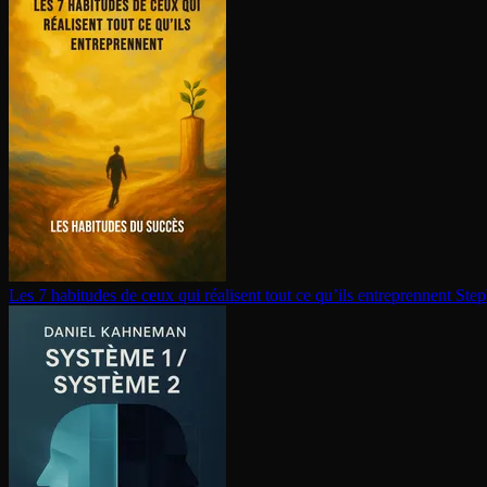
Les 7 habitudes de ceux qui réalisent tout ce qu’ils en­tre­prennent
Step