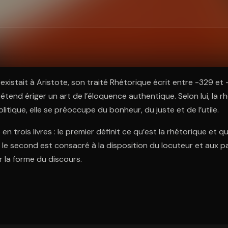
ratuit à l'essai.
réexistait à Aristote, son traité Rhétorique écrit entre -329 e
rétend ériger un art de l’éloquence authentique. Selon lui, la r
itique, elle se préoccupe du bonheur, du juste et de l’utile.
en trois livres : le premier définit ce qu’est la rhétorique et qu
 le second est consacré à la disposition du locuteur et aux pa
r la forme du discours.