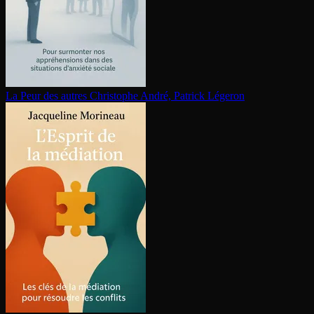
La Peur des autres
Christophe André, Patrick Légeron