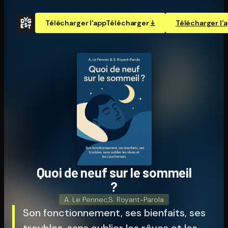
Télécharger l'app
Télécharger
Télécharger l'
Quoi de neuf sur le sommeil
?
A. Le Pennec
,
S. Royant-Parola
Son fonctionnement, ses bienfaits, ses
troubles, sans oublier les rêves et les