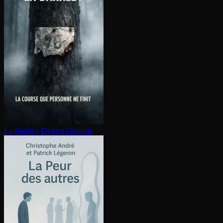
La Barkley
Dygest Original