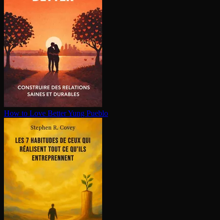
How to Love Better
Yung Pueblo