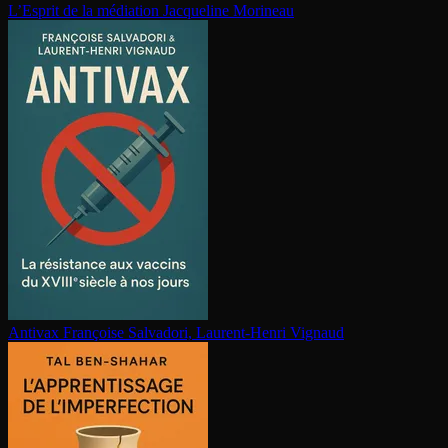
L’Esprit de la médiation
Jacqueline Morineau
Antivax
Françoise Salvadori, Laurent-Henri Vignaud