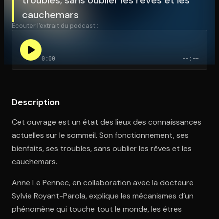
cauchemars
Écouter l'extrait du podcast :
Ouvre l'app Appareil photo, pointe sur le code. C'est gratuit à l
0:00
--:--
Description
Cet ouvrage est un état des lieux des connaissances
actuelles sur le sommeil. Son fonctionnement, ses
bienfaits, ses troubles, sans oublier les rêves et les
cauchemars.
Anne Le Pennec, en collaboration avec la docteure
Sylvie Royant-Parola, explique les mécanismes d’un
phénomène qui touche tout le monde, les êtres