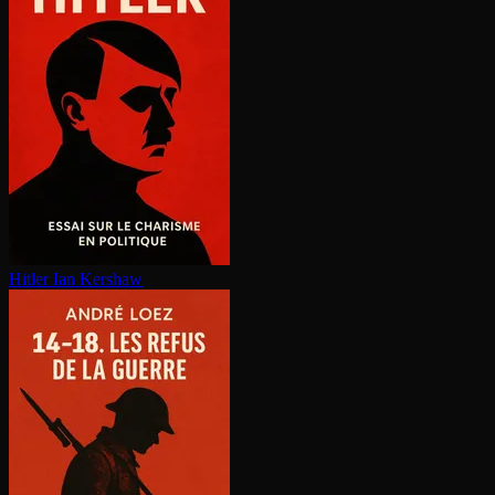
Hitler
Ian Kershaw