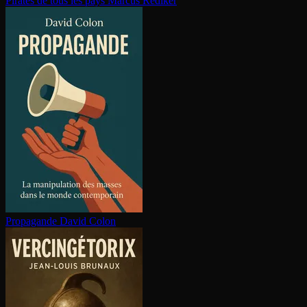
Pirates de tous les pays
Marcus Rediker
Propagande
David Colon