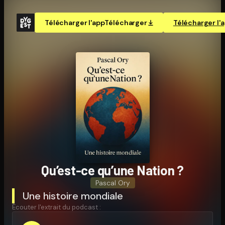
Télécharger l'app
Télécharger
Télécharger l'
Qu’est-ce qu’une Nation ?
Pascal Ory
Une histoire mondiale
Écouter l'extrait du podcast :