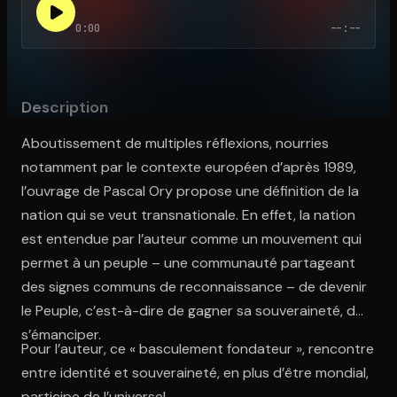
0:00
--:--
Ouvre l'app Appareil photo, pointe sur le code. C'est gratuit à l
Description
Aboutissement de multiples réflexions, nourries
notamment par le contexte européen d’après 1989,
l’ouvrage de Pascal Ory propose une définition de la
nation qui se veut transnationale. En effet, la nation
est entendue par l’auteur comme un mouvement qui
permet à un peuple – une communauté partageant
des signes communs de reconnaissance – de devenir
le Peuple, c’est-à-dire de gagner sa souveraineté, de
s’émanciper.
Pour l’auteur, ce « basculement fondateur », rencontre
entre identité et souveraineté, en plus d’être mondial,
participe de l’universel.