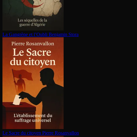
La Gangrène et l’Oubli
Benjamin Stora
Le Sacre du citoyen
Pierre Rosanvallon