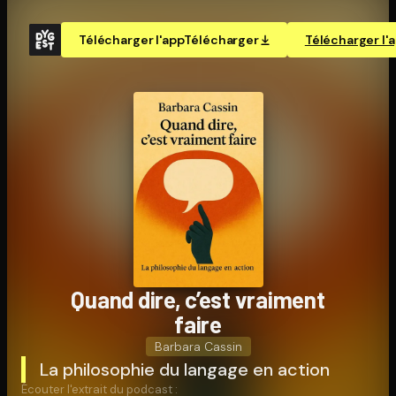
Télécharger l'app
Télécharger
Télécharger l'
Quand dire, c’est vraiment
faire
Barbara Cassin
La philosophie du langage en action
Écouter l'extrait du podcast :