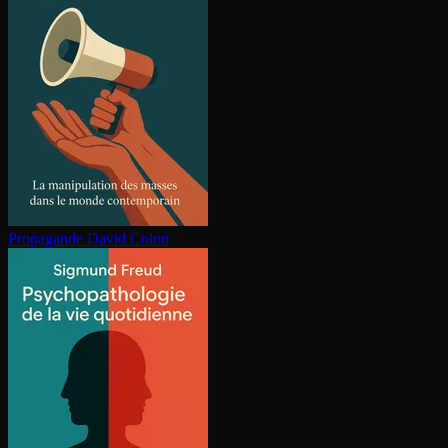
Propagande
David Colon