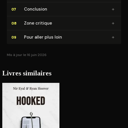
+
Conclusion
07
+
Zone critique
08
+
Pour aller plus loin
09
Mis à jour le 16 juin 2026
Livres similaires