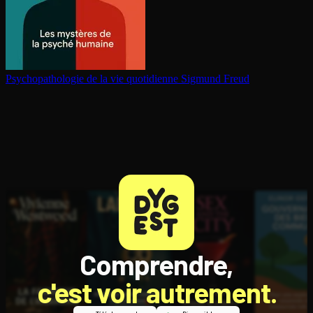
Psy­cho­pa­tho­lo­gie de la vie quotidienne
Sigmund Freud
Comprendre,
c'est voir autrement.