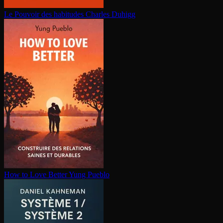
Le Pouvoir des habitudes
Charles Duhigg
How to Love Better
Yung Pueblo