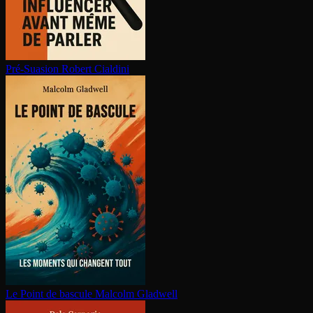
Pré-Suasion
Robert Cialdini
Le Point de bascule
Malcolm Gladwell