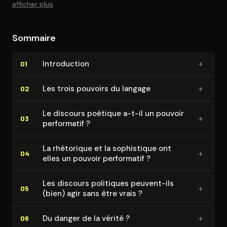
afficher plus
Sommaire
+
In­tro­duc­tion
01
+
Les trois pouvoirs du langage
02
Le discours poétique a-t-il un pouvoir
+
03
performatif ?
La rhétorique et la sophistique ont
+
04
elles un pouvoir performatif ?
Les discours politiques peuvent-ils
+
05
(bien) agir sans être vrais ?
+
Du danger de la vérité ?
06