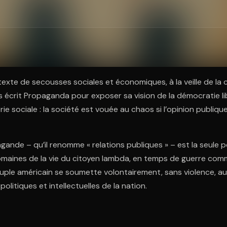
ratuit à l'essai.
exte de secousses sociales et économiques, à la veille de la c
écrit Propaganda pour exposer sa vision de la démocratie li
erie sociale : la société est vouée au chaos si l’opinion publiq
gande – qu’il renomme « relations publiques » – est la seule pos
 domaines de la vie du citoyen lambda, en temps de guerre co
peuple américain se soumette volontairement, sans violence, a
, politiques et intellectuelles de la nation.