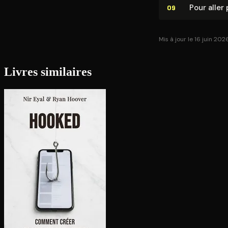
Pour aller 
09
Mis à jour le 16 juin 202
Livres similaires