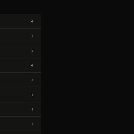
+
+
+
+
+
+
+
+