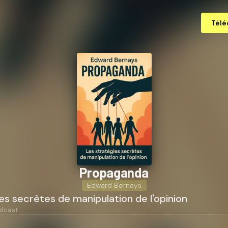
Télé
Propaganda
Edward Bernays
es secrètes de manipulation de l'opinion
dcast :