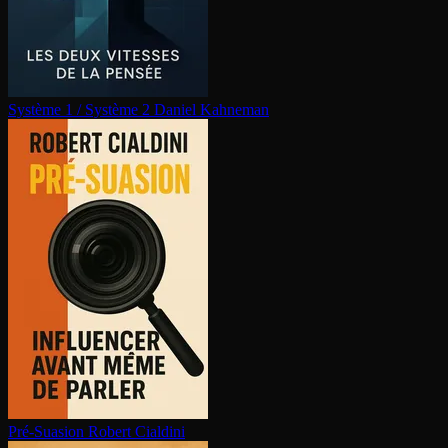
Système 1 / Système 2
Daniel Kahneman
Pré-Suasion
Robert Cialdini