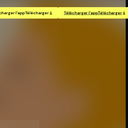
charger l'app
Télécharger
Télécharger l'app
Télécharger