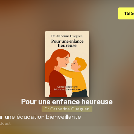
Télé
Pour une enfance heureuse
Dr Catherine Gueguen
r une éducation bienveillante
dcast :