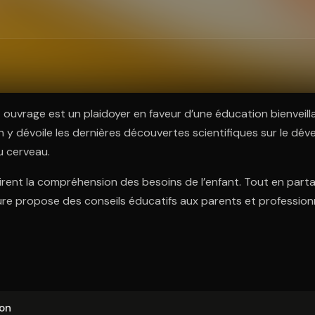
ratuit à l'essai.
t ouvrage est un plaidoyer en faveur d’une éducation bienveill
y dévoile les dernières découvertes scientifiques sur le dév
 cerveau.
irent la compréhension des besoins de l’enfant. Tout en part
ure propose des conseils éducatifs aux parents et profession
ion