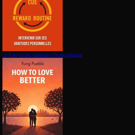
Le Pouvoir des habitudes
Charles Duhigg