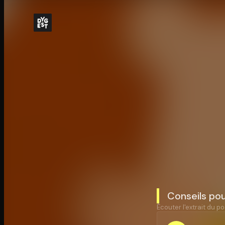
Conseils pou
Écouter l'extrait du po