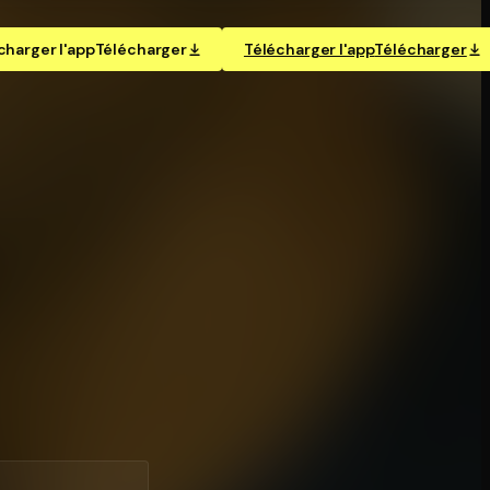
charger l'app
Télécharger
Télécharger l'app
Télécharger