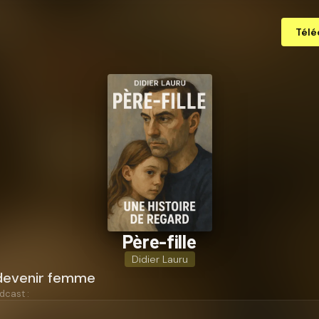
Télé
Père-fille
Didier Lauru
 devenir femme
dcast :