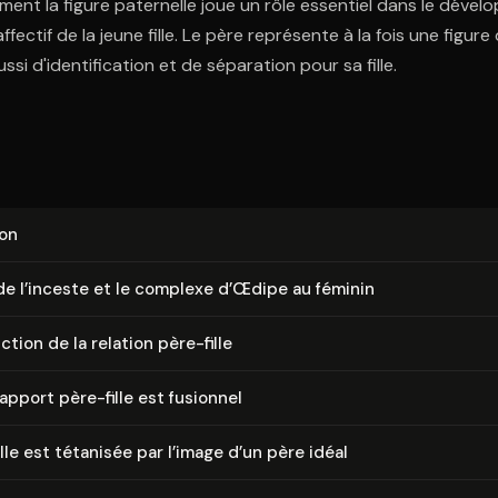
nt la figure paternelle joue un rôle essentiel dans le déve
fectif de la jeune fille. Le père représente à la fois une figure 
ssi d'identification et de séparation pour sa fille.
ion
 de l’inceste et le complexe d’Œdipe au féminin
­tion de la relation père-fille
apport père-fille est fusionnel
ille est tétanisée par l’image d’un père idéal