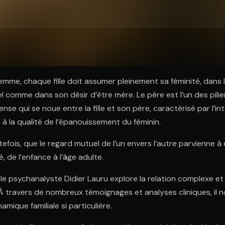
ratuit à l'essai.
emme, chaque fille doit assumer pleinement sa féminité, dans
 comme dans son désir d’être mère. Le père est l’un des pilie
ntense qui se noue entre la fille et son père, caractérisé par l’i
a à la qualité de l’épanouissement du féminin.
tefois, que le regard mutuel de l’un envers l’autre parvienne à é
 de l’enfance à l’âge adulte.
le psychanalyste Didier Lauru explore la relation complexe et
e. À travers de nombreux témoignages et analyses cliniques, il 
mique familiale si particulière.