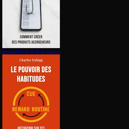
Hooked
Nir Eyal, Ryan Hoover