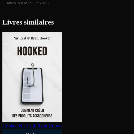
Mis à jour le 15 juin 2026
Livres similaires
Hooked
Nir Eyal, Ryan Hoover