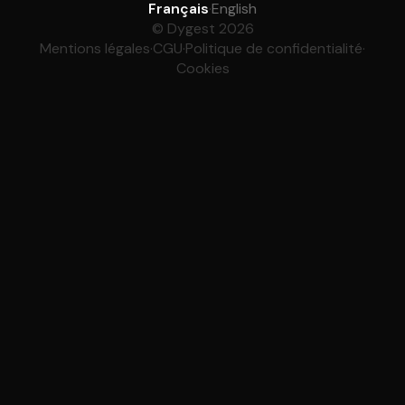
Français
·
English
© Dygest 2026
Mentions légales
·
CGU
·
Politique de confidentialité
·
Cookies