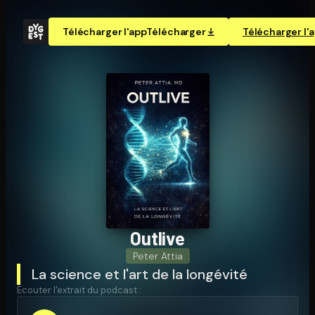
Télécharger l'app
Télécharger
Télécharger l'
Outlive
Peter Attia
La science et l'art de la longévité
Écouter l'extrait du podcast :