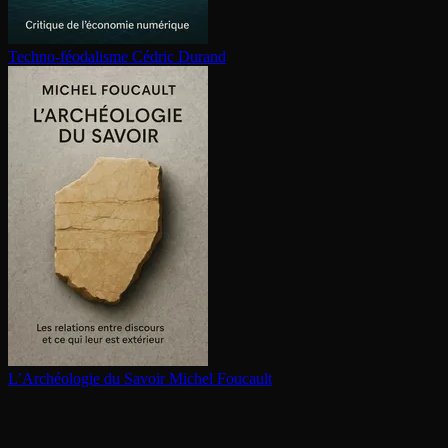
Techno-féodalisme
Cédric Durand
L’Archéologie du Savoir
Michel Foucault