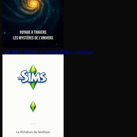
Une brève histoire du temps
Stephen Hawking