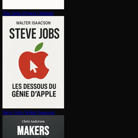
The Sims
Dygest Original
Steve Jobs
Walter Isaacson