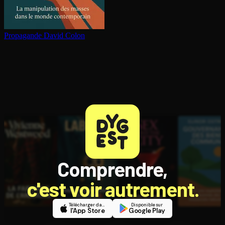
Propagande
David Colon
Comprendre,
c'est voir autrement.
Télécharger dans
Disponible sur
l'App Store
Google Play