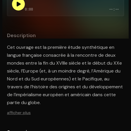
0:00
--:--
Ouvre l'app Appareil photo, pointe sur le code. C'est gratuit à l
Description
Cet ouvrage est la première étude synthétique en
langue française consacrée à la rencontre de deux
mondes entre la fin du XVIIIe siècle et le début du XXe
siècle, l’Europe (et, à un moindre degré, l’Amérique du
Nord et du Sud européennes) et le Pacifique, au
travers de l’histoire des origines et du développement
de l’impérialisme européen et américain dans cette
partie du globe.
afficher plus