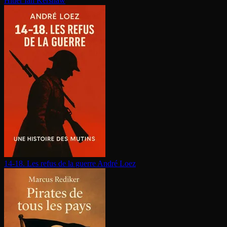
Hitler
Ian Kershaw
14-18. Les refus de la guerre
André Loez