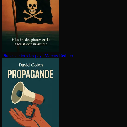
Pirates de tous les pays
Marcus Rediker