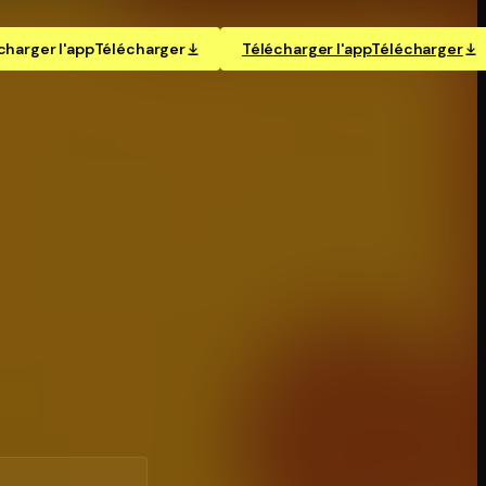
charger l'app
Télécharger
Télécharger l'app
Télécharger