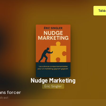
Télé
Nudge Marketing
Éric Singler
ans forcer
dcast :