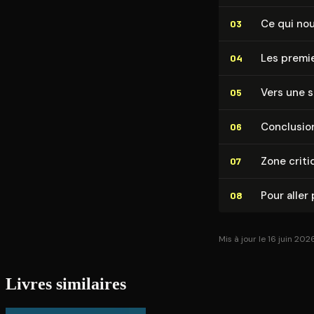
Ce qui no
03
Les premie
04
Vers une s
05
Conclusion
06
Zone criti
07
Pour aller 
08
Mis à jour le 16 juin 202
Livres similaires