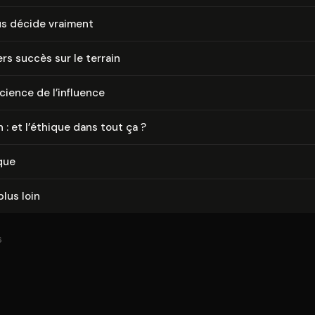
us décide vraiment
rs succès sur le terrain
cience de l’influence
 : et l’éthique dans tout ça ?
que
plus loin
6