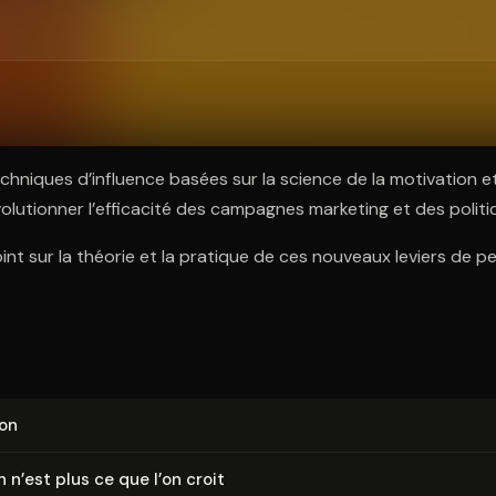
ratuit à l'essai.
chniques d’influence basées sur la science de la motivation et
lutionner l’efficacité des campagnes marketing et des politi
oint sur la théorie et la pratique de ces nouveaux leviers de p
ion
n n’est plus ce que l’on croit