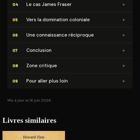
+
Le cas James Fraser
04
+
Vers la domination coloniale
05
+
Une connais­sance réciproque
06
+
Conclusion
07
+
Zone critique
08
+
Pour aller plus loin
09
Mis à jour le 16 juin 2026
Livres similaires