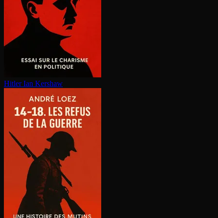
Hitler
Ian Kershaw