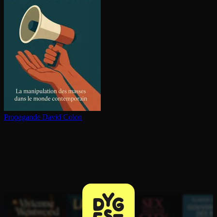
Propagande
David Colon