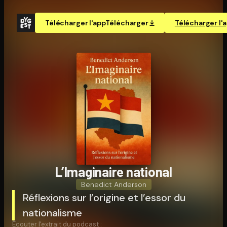
Télécharger l'app
Télécharger
Télécharger l'
L’Imaginaire national
Benedict Anderson
Réflexions sur l’origine et l’essor du
nationalisme
Écouter l'extrait du podcast :