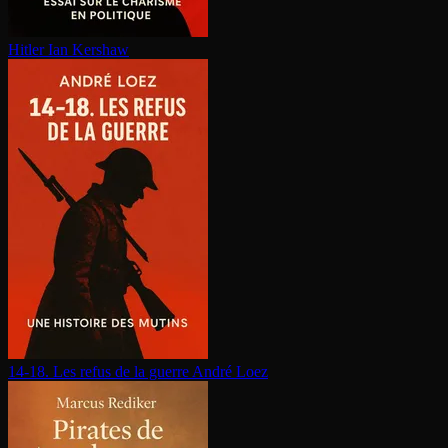
Hitler
Ian Kershaw
14-18. Les refus de la guerre
André Loez