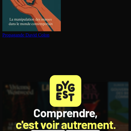
Propagande
David Colon
Comprendre,
c'est voir autrement.