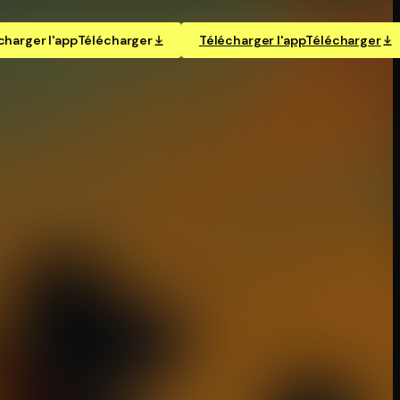
charger l'app
Télécharger
Télécharger l'app
Télécharger