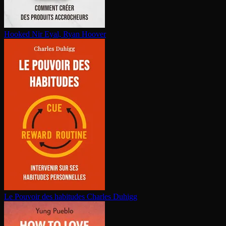
Hooked
Nir Eyal, Ryan Hoover
Le Pouvoir des habitudes
Charles Duhigg