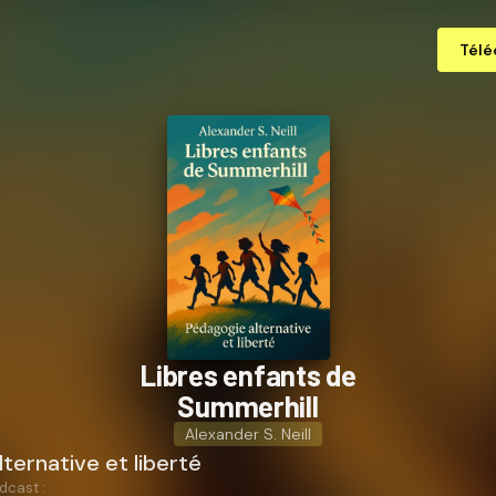
Télé
Libres enfants de
Summerhill
Alexander S. Neill
ternative et liberté
dcast :