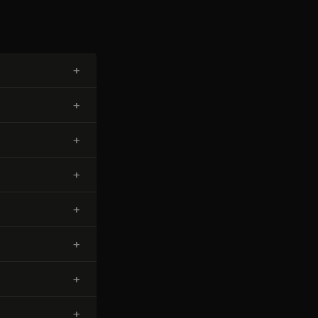
+
+
+
+
+
+
+
+