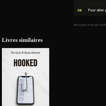
Pour aller 
09
Mis à jour le 16 juin 202
Livres similaires