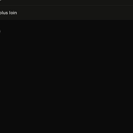
plus loin
6