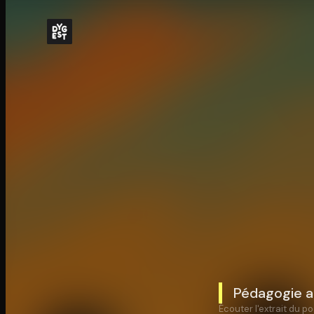
Pédagogie al
Écouter l'extrait du po