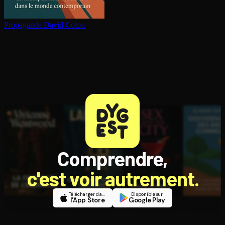
Propagande
David Colon
Comprendre,
c'est voir autrement.
Télécharger dans
Disponible sur
l'App Store
Google Play