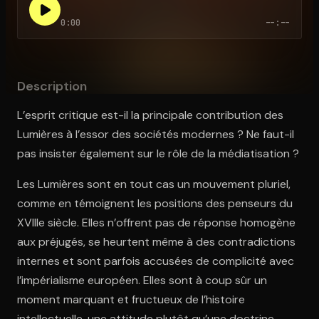
0:00
--:--
Ouvre l'app Appareil photo, pointe sur le code. C'est gratuit à l
Description
L’esprit critique est-il la principale contribution des
Lumières à l’essor des sociétés modernes ? Ne faut-il
pas insister également sur le rôle de la médiatisation ?
Les Lumières sont en tout cas un mouvement pluriel,
comme en témoignent les positions des penseurs du
XVIIIe siècle. Elles n’offrent pas de réponse homogène
aux préjugés, se heurtent même à des contradictions
internes et sont parfois accusées de complicité avec
l’impérialisme européen. Elles sont à coup sûr un
moment marquant et fructueux de l’histoire
intellectuelle, une attitude plutôt qu’une doctrine.