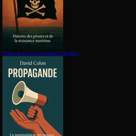
Pirates de tous les pays
Marcus Rediker