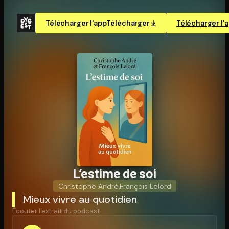
Télécharger l'app
Télécharger
Télécharger l'
L’estime de soi
Christophe André
,
François Lelord
Mieux vivre au quotidien
Écouter l'extrait du podcast :