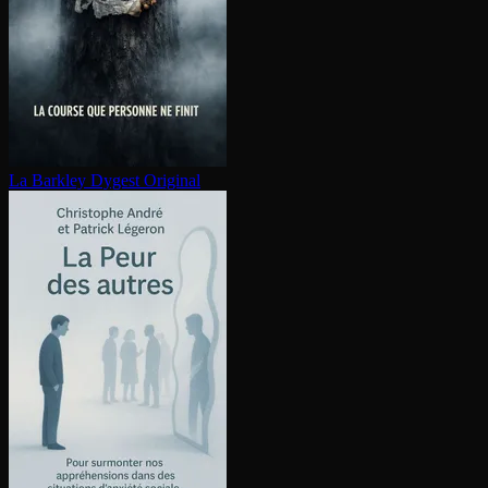
La Barkley
Dygest Original