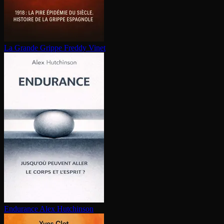
La Grande Grippe
Freddy Vinet
Endurance
Alex Hutchinson