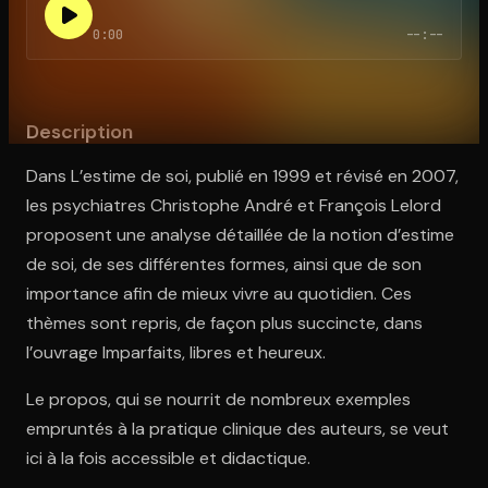
0:00
--:--
Ouvre l'app Appareil photo, pointe sur le code. C'est gratuit à l
Description
Dans L’estime de soi, publié en 1999 et révisé en 2007,
les psychiatres Christophe André et François Lelord
proposent une analyse détaillée de la notion d’estime
de soi, de ses différentes formes, ainsi que de son
importance afin de mieux vivre au quotidien. Ces
thèmes sont repris, de façon plus succincte, dans
l’ouvrage Imparfaits, libres et heureux.
Le propos, qui se nourrit de nombreux exemples
empruntés à la pratique clinique des auteurs, se veut
ici à la fois accessible et didactique.