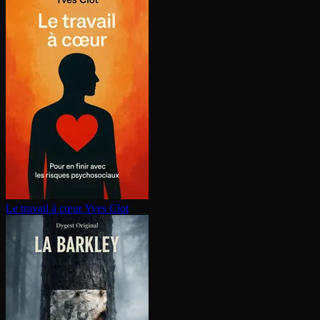
Le travail à cœur
Yves Clot