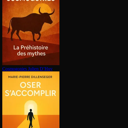
Cosmogonies
Julien D’Huy