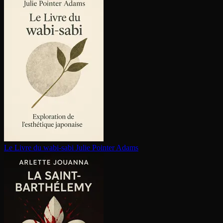
Le Livre du wabi-sabi
Julie Pointer Adams