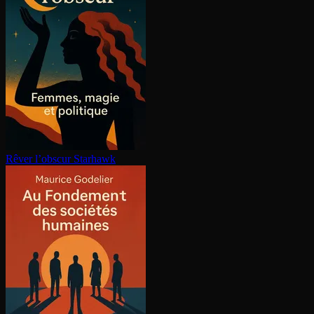
Rêver l’obscur
Starhawk