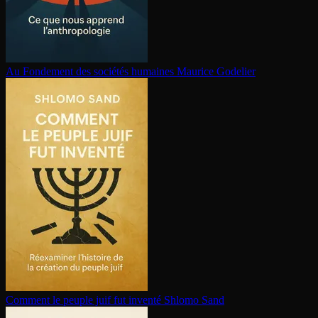
Au Fondement des sociétés humaines
Maurice Godelier
Comment le peuple juif fut inventé
Shlomo Sand