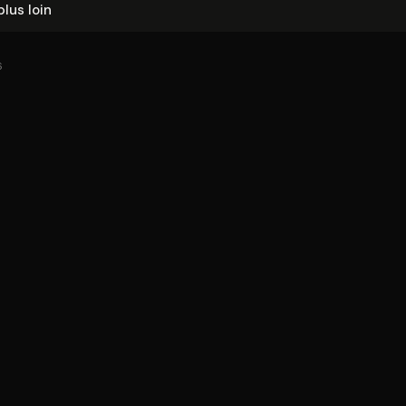
plus loin
6