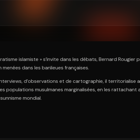
ratuit à l'essai.
ratisme islamiste » s’invite dans les débats, Bernard Rougier 
n menées dans les banlieues françaises.
nterviews, d’observations et de cartographie, il territorialise 
des populations musulmanes marginalisées, en les rattachant 
 sunnisme mondial.