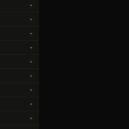
+
+
+
+
+
+
+
+
+