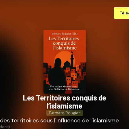
Télé
Les Territoires conquis de
l’islamisme
Bernard Rougier
des territoires sous l'influence de l'islamisme
dcast :