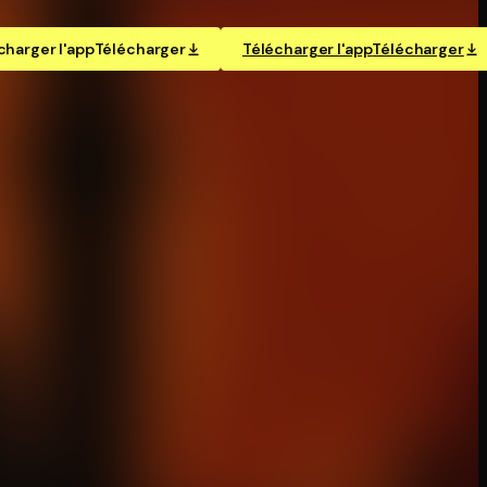
charger l'app
Télécharger
Télécharger l'app
Télécharger