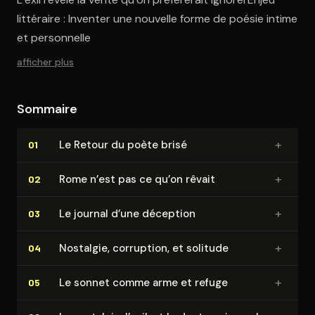
littéraire : Inventer une nouvelle forme de poésie intime
et personnelle
afficher plus
Sommaire
+
Le Retour du poète brisé
01
+
Rome n’est pas ce qu’on rêvait
02
+
Le journal d’une déception
03
+
Nostalgie, corruption, et solitude
04
+
Le sonnet comme arme et refuge
05