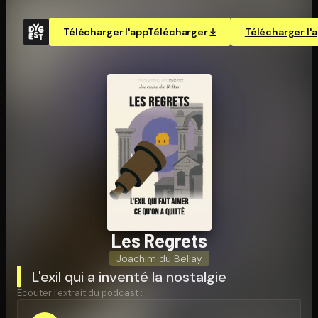
Télécharger l'app
Télécharger
Télécharger l'
Les Regrets
Joachim du Bellay
L'exil qui a inventé la nostalgie
Écouter l'extrait du podcast :