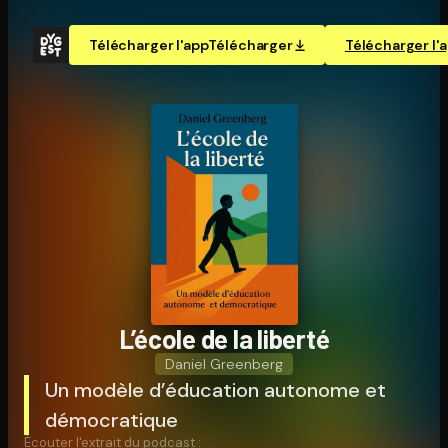
Télécharger l'app
Télécharger
Télécharger l'
L’école de la liberté
Daniel Greenberg
Un modèle d’éducation autonome et
démocratique
Écouter l'extrait du podcast :