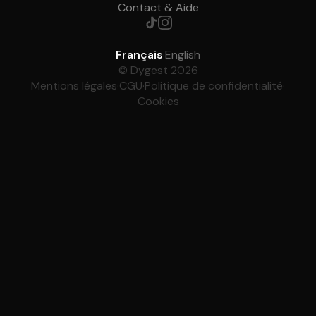
Contact & Aide
Français
·
English
© Dygest 2026
Mentions légales
·
CGU
·
Politique de confidentialité
·
Cookies