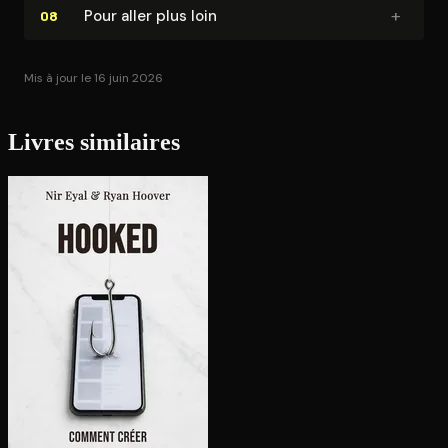
+
Pour aller plus loin
08
Mis à jour le 16 juin 2026
Livres similaires