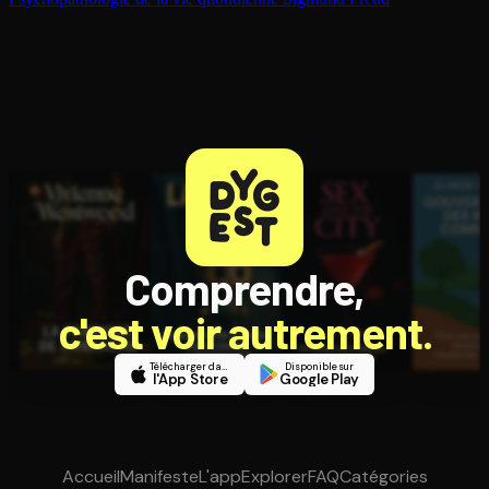
Comprendre,
c'est voir autrement.
Télécharger dans
Disponible sur
l'App Store
Google Play
Accueil
Manifeste
L'app
Explorer
FAQ
Catégories