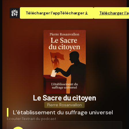
Télécharger l'app
Télécharger
Télécharger l'
Le Sacre du citoyen
Pierre Rosanvallon
L’établissement du suffrage universel
Écouter l'extrait du podcast :