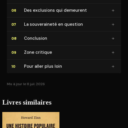
+
Des exclusions qui demeurent
06
+
La sou­ve­rai­ne­té en question
07
+
Conclusion
08
+
Zone critique
09
+
Pour aller plus loin
10
Mis à jour le 8 juil. 2026
Livres similaires