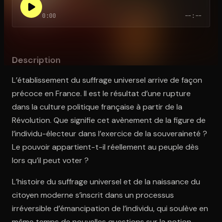
0:00
--:--
Ouvre l'app Appareil photo, pointe sur le code. C'est gratuit à l
Description
L’établissement du suffrage universel arrive de façon
précoce en France. Il est le résultat d’une rupture
dans la culture politique française à partir de la
Révolution. Que signifie cet avènement de la figure de
l’individu-électeur dans l’exercice de la souveraineté ?
Le pouvoir appartient-t-il réellement au peuple dès
lors qu’il peut voter ?
L’histoire du suffrage universel et de la naissance du
citoyen moderne s’inscrit dans un processus
irréversible d’émancipation de l’individu, qui soulève en
même temps de nouvelles questions sur la notion