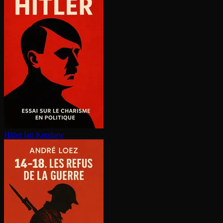
Hitler
Ian Kershaw