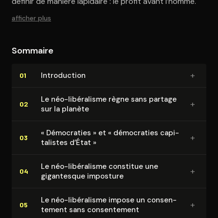
définir de manière lapidaire : le profit avant l’homme.
afficher plus
Sommaire
+
In­tro­duc­tion
01
Le néo-libéralisme règne sans partage
+
02
sur la planète
« Démocraties » et « démocraties ca­pi­
+
03
ta­listes d’État »
Le néo-libéralisme constitue une
+
04
gigantesque imposture
Le néo-libéralisme impose un consen­
+
05
te­ment sans consen­te­ment