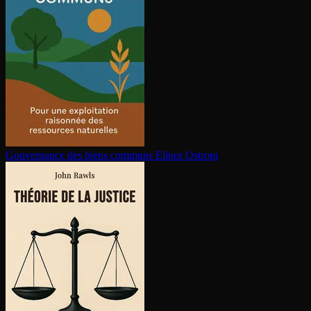
Gouvernance des biens communs
Elinor Ostrom