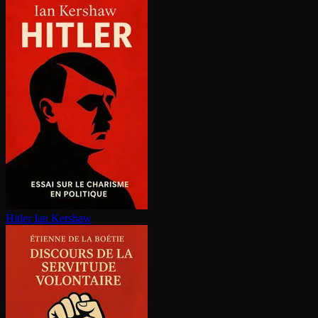
Hitler
Ian Kershaw