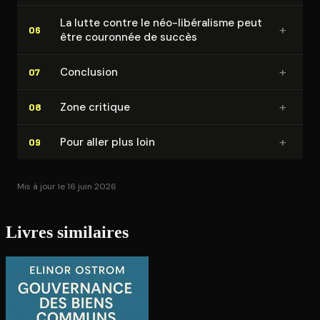
La lutte contre le néo-libéralisme peut
+
06
être couronnée de succès
+
Conclusion
07
+
Zone critique
08
+
Pour aller plus loin
09
Mis à jour le 16 juin 2026
Livres similaires