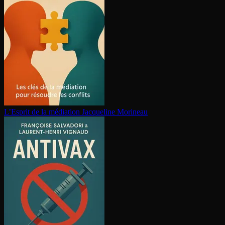
L’Esprit de la médiation
Jacqueline Morineau