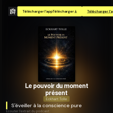
Télécharger l'app
Télécharger
Télécharger l'
Le pouvoir du moment
présent
Eckhart Tolle
S'éveiller à la conscience pure
Écouter l'extrait du podcast :