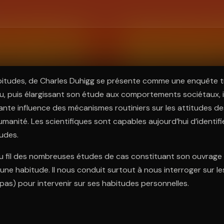
ratuit à l'essai.
bitudes, de Charles Duhigg se présente comme une enquête tr
idu, puis élargissant son étude aux comportements sociétaux, i
nte influence des mécanismes routiniers sur les attitudes d
manité. Les scientifiques sont capables aujourd’hui d’identif
udes.
au fil des nombreuses études de cas constituant son ouvrage
r une habitude. Il nous conduit surtout à nous interroger sur l
pas) pour intervenir sur ses habitudes personnelles.