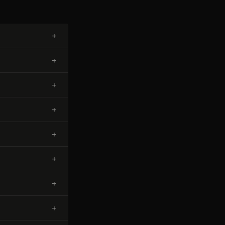
+
+
+
+
+
+
+
+