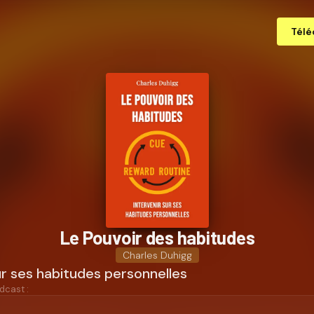
Télé
Le Pouvoir des habitudes
Charles Duhigg
ur ses habitudes personnelles
dcast :