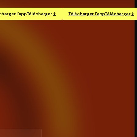
charger l'app
Télécharger
Télécharger l'app
Télécharger