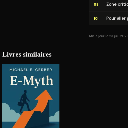
Zone criti
09
Pour aller 
10
Mis à jour le 23 juil. 202
Livres similaires