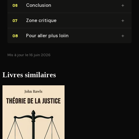
+
Conclusion
06
+
Zone critique
07
+
Pour aller plus loiin
08
Mis à jour le 16 juin 2026
Livres similaires