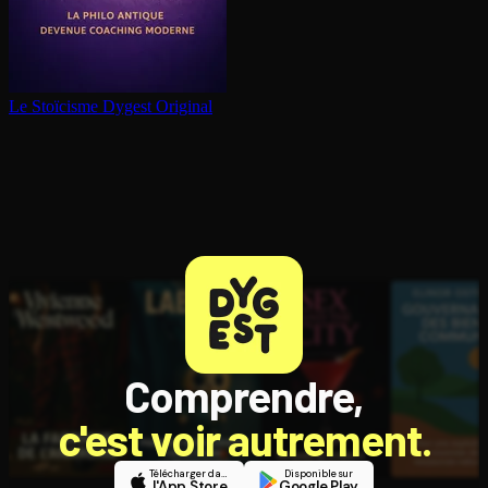
Le Stoïcisme
Dygest Original
Comprendre,
c'est voir autrement.
Télécharger dans
Disponible sur
l'App Store
Google Play