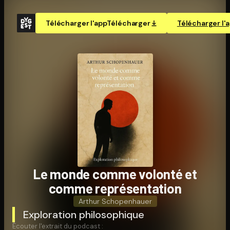
Télécharger l'app
Télécharger
Télécharger l'
Le monde comme volonté et
comme re­pré­sen­ta­tion
Arthur Schopenhauer
Exploration philosophique
Écouter l'extrait du podcast :