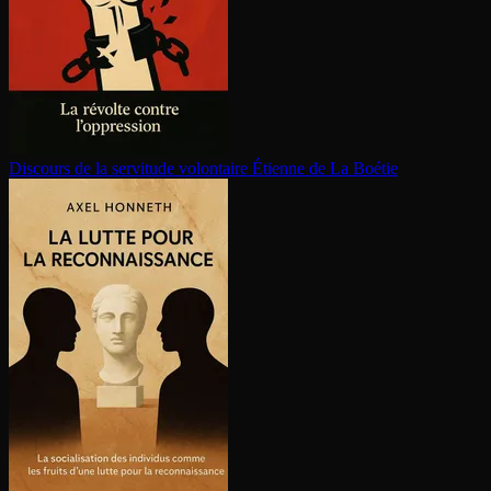
Discours de la servitude volontaire
Étienne de La Boétie