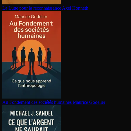
La Lutte pour la re­con­nais­sance
Axel Honneth
Au Fondement des sociétés humaines
Maurice Godelier