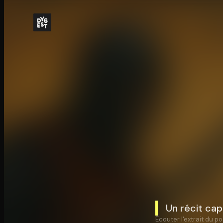
Un récit cap
Écouter l'extrait du po