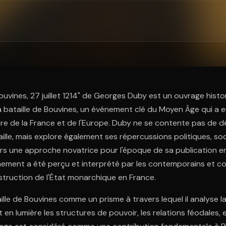
ratuit à l'essai.
uvines, 27 juillet 1214" de Georges Duby est un ouvrage histo
la bataille de Bouvines, un événement clé du Moyen Âge qui a 
oire de la France et de l'Europe. Duby ne se contente pas de d
taille, mais explore également ses répercussions politiques, soc
vers une approche novatrice pour l'époque de sa publication en
ment a été perçu et interprété par les contemporains et co
struction de l'État monarchique en France.
aille de Bouvines comme un prisme à travers lequel il analyse l
en lumière les structures de pouvoir, les relations féodales, 