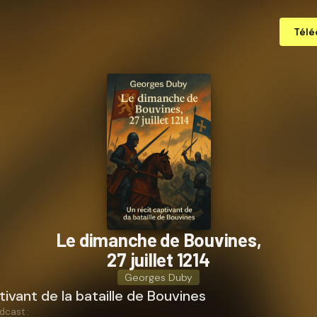
Télé
Le dimanche de Bouvines,
27 juillet 1214
Georges Duby
tivant de la bataille de Bouvines
dcast :