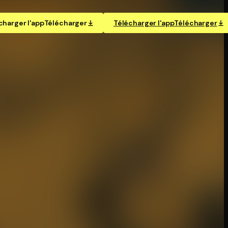
charger l'app
Télécharger
Télécharger l'app
Télécharger