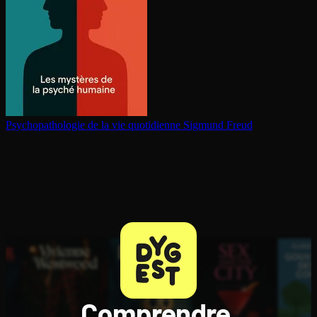
Psy­cho­pa­tho­lo­gie de la vie quotidienne
Sigmund Freud
Comprendre,