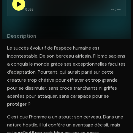
0:00
--:--
Ouvre l'app Appareil photo, pointe sur le code. C'est gratuit à l
Description
Le succès évolutif de l’espèce humaine est
incontestable. De son berceau africain, l’Homo sapiens
a conquis le monde grâce ses exceptionnelles facultés
d’adaptation. Pourtant, qui aurait parié sur cette
créature trop chétive pour effrayer et trop grande
pour se dissimuler, sans crocs tranchants ni griffes
acérées pour attaquer, sans carapace pour se
protéger ?
C’est que l’homme a un atout : son cerveau. Dans une
nature hostile, il lui confère un avantage décisif, mais
aujourd’hui il pourrait bien causer sa perte.