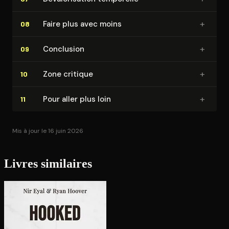
+
Faire plus avec moins
08
+
Conclusion
09
+
Zone critique
10
+
Pour aller plus loin
11
Mis à jour le 16 juin 2026
Livres similaires