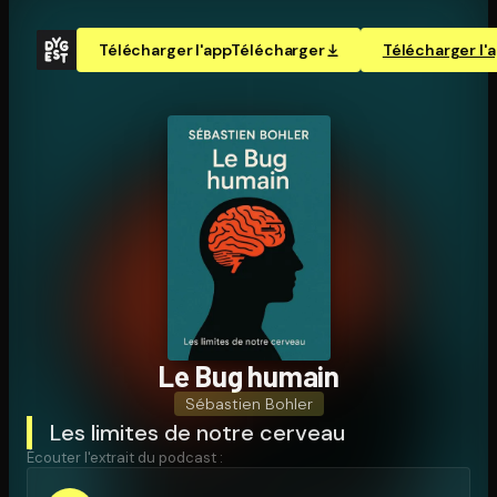
Télécharger l'app
Télécharger
Télécharger l'
Le Bug humain
Sébastien Bohler
Les limites de notre cerveau
Écouter l'extrait du podcast :