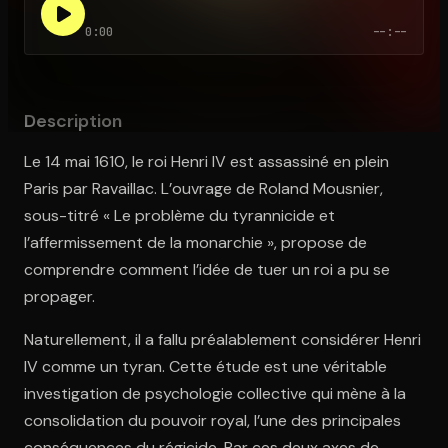
0:00
--:--
Ouvre l'app Appareil photo, pointe sur le code. C'est gratuit à l
Description
Le 14 mai 1610, le roi Henri IV est assassiné en plein
Paris par Ravaillac. L’ouvrage de Roland Mousnier,
sous-titré « Le problème du tyrannicide et
l’affermissement de la monarchie », propose de
comprendre comment l’idée de tuer un roi a pu se
propager.
Naturellement, il a fallu préalablement considérer Henri
IV comme un tyran. Cette étude est une véritable
investigation de psychologie collective qui mène à la
consolidation du pouvoir royal, l’une des principales
conséquences du régicide. Par ces deux axes de