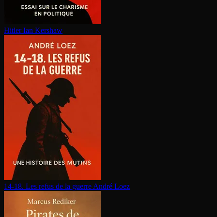
Hitler
Ian Kershaw
14-18. Les refus de la guerre
André Loez