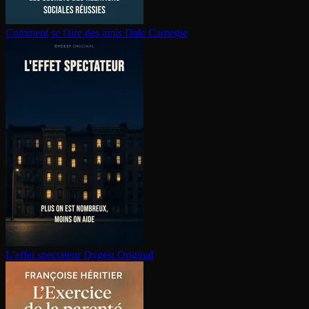
Comment se faire des amis
Dale Carnegie
L’effet spectateur
Dygest Original