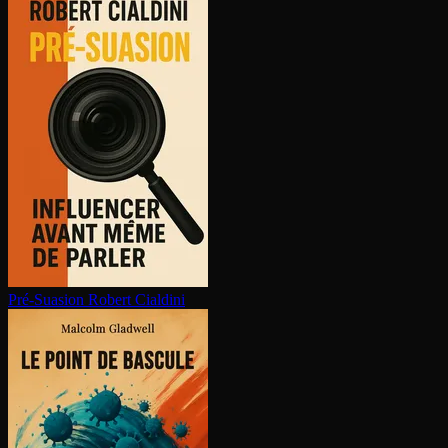
Pré-Suasion
Robert Cialdini