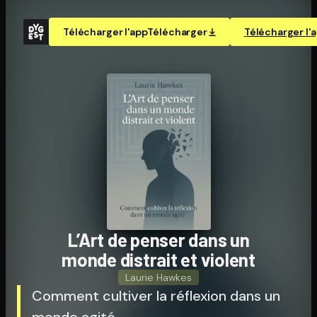
Télécharger l'app
Télécharger
Télécharger l'
L’Art de penser dans un
monde distrait et violent
Laurie Hawkes
Comment cultiver la réflexion dans un
monde agité