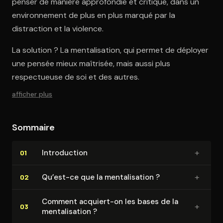
penser de manière approfondie et critique, dans un
environnement de plus en plus marqué par la
distraction et la violence.
La solution ? La mentalisation, qui permet de déployer
une pensée mieux maîtrisée, mais aussi plus
respectueuse de soi et des autres.
afficher plus
Sommaire
+
In­tro­duc­tion
01
+
Qu’est-ce que la men­ta­li­sa­tion ?
02
Comment acquiert-on les bases de la
+
03
men­ta­li­sa­tion ?