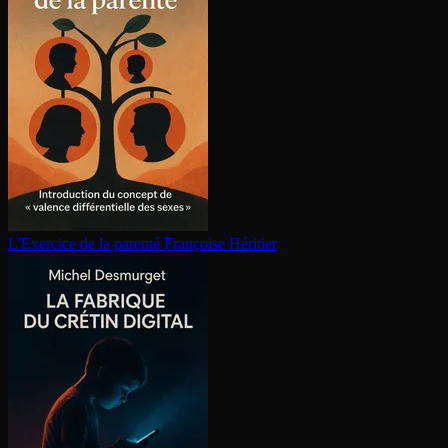
L'Exercice de la parenté
Françoise Héritier