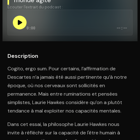
Écouter l'extrait du podcast :
Ouvre l'app Appareil photo, pointe sur le code. C'est gratuit à l
0:00
--:--
Description
Cogito, ergo sum. Pour certains, l’affirmation de
Descartes n’a jamais été aussi pertinente qu’à notre
époque, où nos cerveaux sont sollicités en
permanence. Mais entre ruminations et pensées
simplistes, Laurie Hawkes considère qu’on a plutôt
tendance à mal exploiter nos capacités mentales.
Dans cet essai, la philosophe Laurie Hawkes nous
invite à réfléchir sur la capacité de l'être humain à