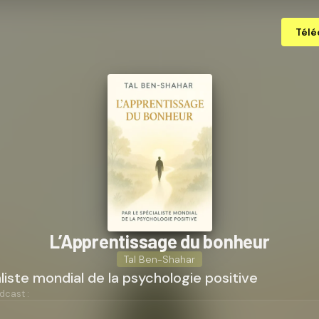
Télé
L’Ap­pren­tis­sage du bonheur
Tal Ben-Shahar
aliste mondial de la psychologie positive
dcast :