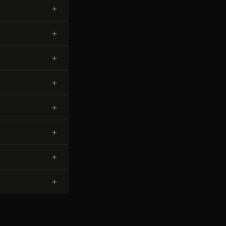
+
+
+
+
+
+
+
+