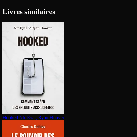
Livres similaires
Hooked
Nir Eyal, Ryan Hoover