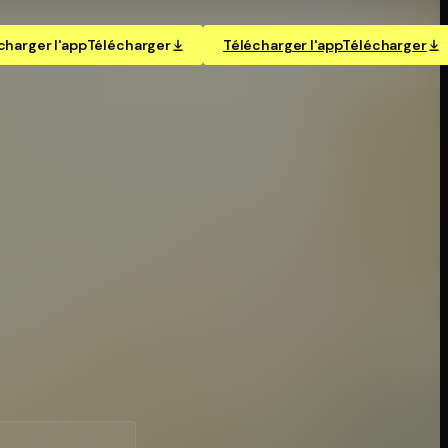
charger l'app
Télécharger
Télécharger l'app
Télécharger