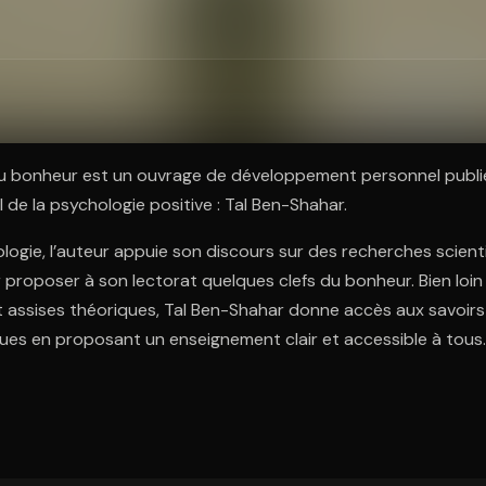
ratuit à l'essai.
u bonheur est un ouvrage de développement personnel publi
 de la psychologie positive : Tal Ben-Shahar.
ogie, l’auteur appuie son discours sur des recherches scient
proposer à son lectorat quelques clefs du bonheur. Bien loi
 assises théoriques, Tal Ben-Shahar donne accès aux savoir
es en proposant un enseignement clair et accessible à tous.