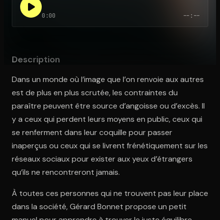
0:00
--:--
Ouvre l'app Appareil photo, pointe sur le code. C'est gratuit à l
Description
Dans un monde où l’image que l’on renvoie aux autres
est de plus en plus scrutée, les contraintes du
paraître peuvent être source d’angoisse ou d’excès. Il
y a ceux qui perdent leurs moyens en public, ceux qui
se renferment dans leur coquille pour passer
inaperçus ou ceux qui se livrent frénétiquement sur les
réseaux sociaux pour exister aux yeux d’étrangers
qu’ils ne rencontreront jamais.
À toutes ces personnes qui ne trouvent pas leur place
dans la société, Gérard Bonnet propose un petit
manuel pour apprendre à trouver le juste équilibre