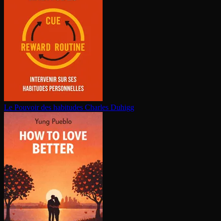
Le Pouvoir des habitudes
Charles Duhigg