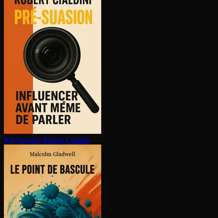
Pré-Suasion
Robert Cialdini