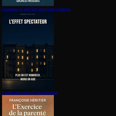
Comment se faire des amis
Dale Carnegie
L’effet spectateur
Dygest Original