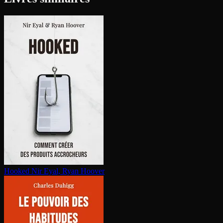
Hooked
Nir Eyal, Ryan Hoover