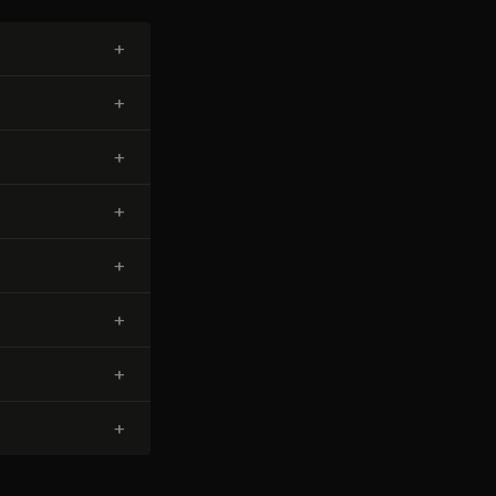
+
+
+
+
+
+
+
+