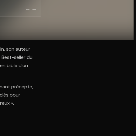
--:--
in, son auteur
 Best-seller du
en bible d’un
nant précepte,
 clés pour
reux ».