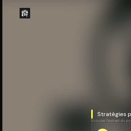
Stratégies p
Écouter l'extrait du po