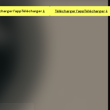
charger l'app
Télécharger
Télécharger l'app
Télécharger