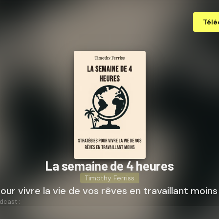
Télé
La semaine de 4 heures
Timothy Ferriss
our vivre la vie de vos rêves en travaillant moins
dcast :