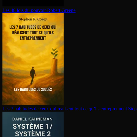
Les 48 lois du pouvoir
Robert Greene
Les 7 habitudes de ceux qui réalisent tout ce qu’ils en­tre­prennent
Step