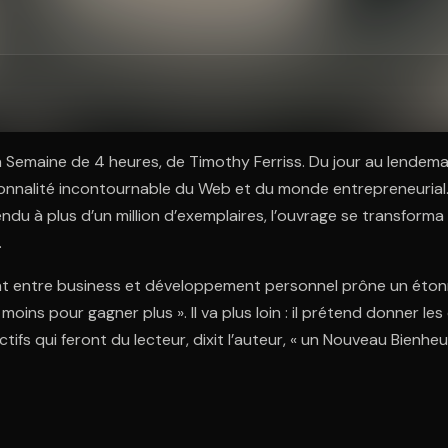
ratuit à l'essai.
 Semaine de 4 heures, de Timothy Ferriss. Du jour au lendema
onnalité incontournable du Web et du monde entrepreneurial.
ndu à plus d’un million d’exemplaires, l’ouvrage se transforma 
.
nt entre business et développement personnel prône un éton
r moins pour gagner plus ». Il va plus loin : il prétend donner les
tifs qui feront du lecteur, dixit l’auteur, « un Nouveau Bienheu