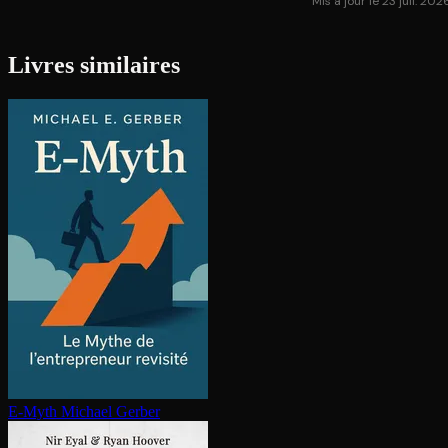
Mis à jour le 23 juil. 202
Livres similaires
E-Myth
Michael Gerber