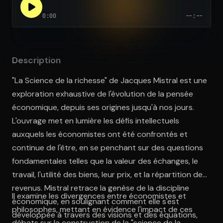
0:00
--:--
Ouvre l'app Appareil photo, pointe sur le code. C'est gratuit à l
Description
"La Science de la richesse" de Jacques Mistral est une
exploration exhaustive de l'évolution de la pensée
économique, depuis ses origines jusqu'à nos jours.
L'ouvrage met en lumière les défis intellectuels
auxquels les économistes ont été confrontés et
continue de l'être, en se penchant sur des questions
fondamentales telles que la valeur des échanges, le
travail, l'utilité des biens, leur prix, et la répartition des
revenus. Mistral retrace la genèse de la discipline
Il examine les divergences entre économistes et
économique, en soulignant comment elle s'est
philosophes, mettant en évidence l'impact de ces
développée à travers des visions et des équations,
débats sur la construction de la "science de la