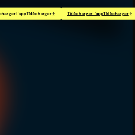
charger l'app
Télécharger
Télécharger l'app
Télécharger