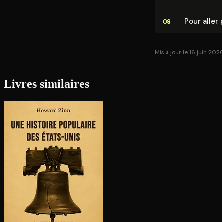
Pour aller 
09
Mis à jour le 16 juin 202
Livres similaires