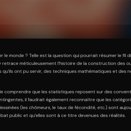
ratuit à l'essai.
 le monde ? Telle est la question qui pourrait résumer le fil d
y retrace méticuleusement l’histoire de la construction des out
s qu’ils ont pu servir, des techniques mathématiques et des
 de comprendre que les statistiques reposent sur des conven
tingentes, il faudrait également reconnaître que les catégori
ssinées (les chômeurs, le taux de fécondité, etc.) sont aujo
bat public et qu’elles sont à ce titre devenues des réalités.