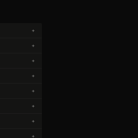
+
+
+
+
+
+
+
+