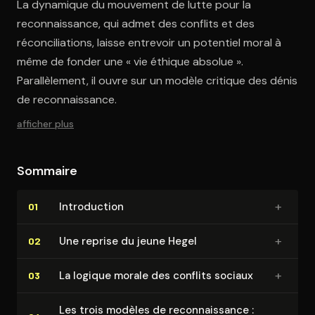
La dynamique du mouvement de lutte pour la
reconnaissance, qui admet des conflits et des
réconciliations, laisse entrevoir un potentiel moral à
même de fonder une « vie éthique absolue ».
Parallèlement, il ouvre sur un modèle critique des dénis
de reconnaissance.
afficher plus
Sommaire
+
In­tro­duc­tion
01
+
Une reprise du jeune Hegel
02
+
La logique morale des conflits sociaux
03
Les trois modèles de re­con­nais­sance :