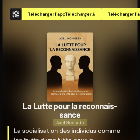
Télécharger l'app
Télécharger
Télécharger l'
La Lutte pour la re­con­nais­
sance
Axel Honneth
La socialisation des individus comme
les fruits d’une lutte pour la