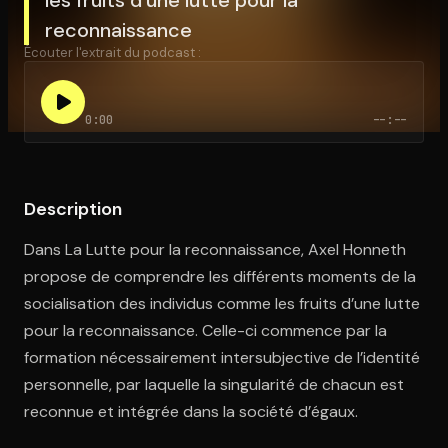
reconnaissance
Écouter l'extrait du podcast :
Ouvre l'app Appareil photo, pointe sur le code. C'est gratuit à l
0:00
--:--
Description
Dans La Lutte pour la reconnaissance, Axel Honneth
propose de comprendre les différents moments de la
socialisation des individus comme les fruits d’une lutte
pour la reconnaissance. Celle-ci commence par la
formation nécessairement intersubjective de l’identité
personnelle, par laquelle la singularité de chacun est
reconnue et intégrée dans la société d’égaux.