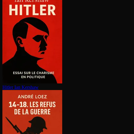
Hitler
Ian Kershaw