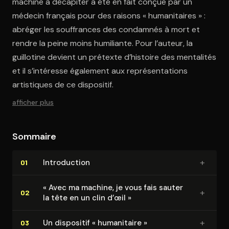
machine à décapiter a été en fait conçue par un
médecin français pour des raisons « humanitaires » :
abréger les souffrances des condamnés à mort et
rendre la peine moins humiliante. Pour l’auteur, la
guillotine devient un prétexte d’histoire des mentalités
et il s’intéresse également aux représentations
artistiques de ce dispositif.
afficher plus
Sommaire
+
In­tro­duc­tion
01
« Avec ma machine, je vous fais sauter
+
02
la tête en un clin d’œil »
+
Un dispositif « humanitaire »
03