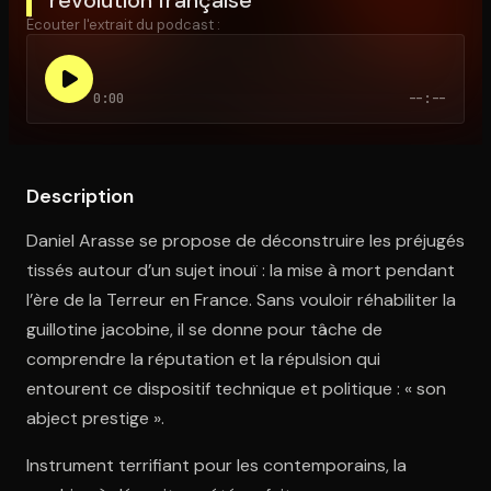
Écouter l'extrait du podcast :
Ouvre l'app Appareil photo, pointe sur le code. C'est gratuit à l
0:00
--:--
Description
Daniel Arasse se propose de déconstruire les préjugés
tissés autour d’un sujet inouï : la mise à mort pendant
l’ère de la Terreur en France. Sans vouloir réhabiliter la
guillotine jacobine, il se donne pour tâche de
comprendre la réputation et la répulsion qui
entourent ce dispositif technique et politique : « son
abject prestige ».
Instrument terrifiant pour les contemporains, la