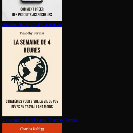
Hooked
Nir Eyal, Ryan Hoover
La semaine de 4 heures
Timothy Ferriss