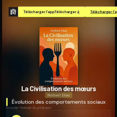
Télécharger l'app
Télécharger
Télécharger l'
La Ci­vi­li­sa­tion des mœurs
Norbert Elias
Évolution des comportements sociaux
Écouter l'extrait du podcast :