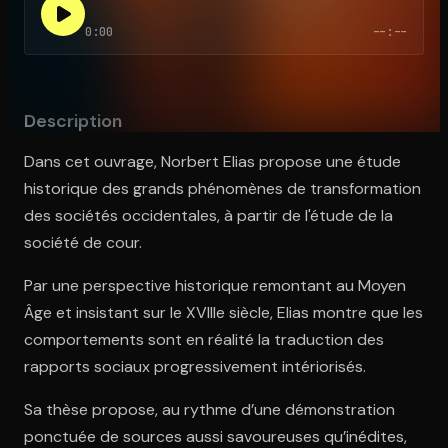
0:00
--:--
Ouvre l'app Appareil photo, pointe sur le code. C'est gratuit à l
Description
Dans cet ouvrage, Norbert Elias propose une étude
historique des grands phénomènes de transformation
des sociétés occidentales, à partir de l'étude de la
société de cour.
Par une perspective historique remontant au Moyen
Âge et insistant sur le XVIIIe siècle, Elias montre que les
comportements sont en réalité la traduction des
rapports sociaux progressivement intériorisés.
Sa thèse propose, au rythme d’une démonstration
ponctuée de sources aussi savoureuses qu’inédites,