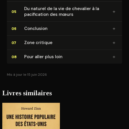
Du naturel de la vie de chevalier à la
+
05
pa­ci­fi­ca­tion des mœurs
+
Conclusion
06
+
Zone critique
07
+
Pour aller plus loin
08
Mis à jour le 15 juin 2026
Livres similaires