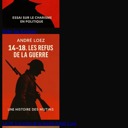
Hitler
Ian Kershaw
14-18. Les refus de la guerre
André Loez