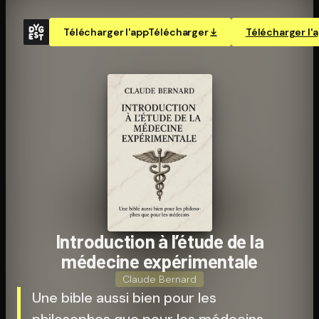
Télécharger l'app
Télécharger
Télécharger l'
In­tro­duc­tion à l’étude de la
médecine ex­pé­ri­men­tale
Claude Bernard
Une bible aussi bien pour les
philosophes que pour les médecins