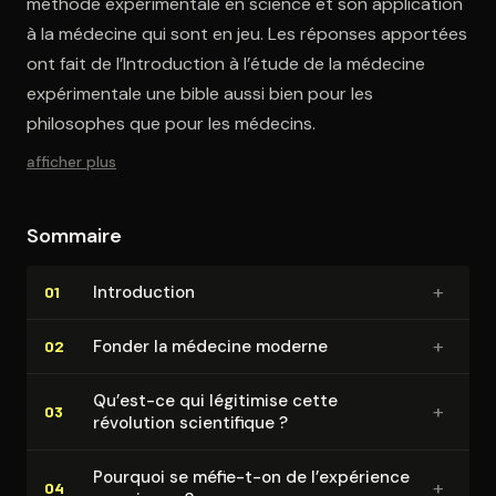
méthode expérimentale en science et son application
à la médecine qui sont en jeu. Les réponses apportées
ont fait de l’Introduction à l’étude de la médecine
expérimentale une bible aussi bien pour les
philosophes que pour les médecins.
afficher plus
Sommaire
+
In­tro­duc­tion
01
+
Fonder la médecine moderne
02
Qu’est-ce qui légitimise cette
+
03
révolution scien­ti­fique ?
Pourquoi se méfie-t-on de l’expérience
+
04