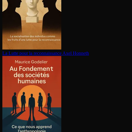
La Lutte pour la re­con­nais­sance
Axel Honneth