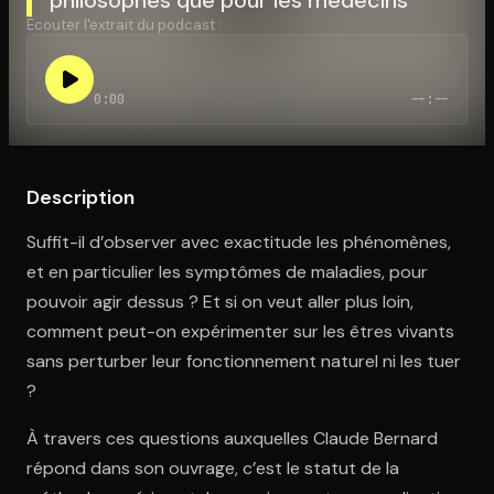
Écouter l'extrait du podcast :
Ouvre l'app Appareil photo, pointe sur le code. C'est gratuit à l
0:00
--:--
Description
Suffit-il d’observer avec exactitude les phénomènes,
et en particulier les symptômes de maladies, pour
pouvoir agir dessus ? Et si on veut aller plus loin,
comment peut-on expérimenter sur les êtres vivants
sans perturber leur fonctionnement naturel ni les tuer
?
À travers ces questions auxquelles Claude Bernard
répond dans son ouvrage, c’est le statut de la