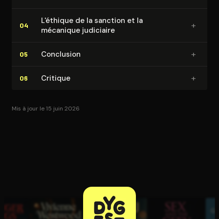
L'éthique de la sanction et la
+
04
mécanique judiciaire
+
Conclusion
05
+
Critique
06
Mis à jour le 15 juin 2026