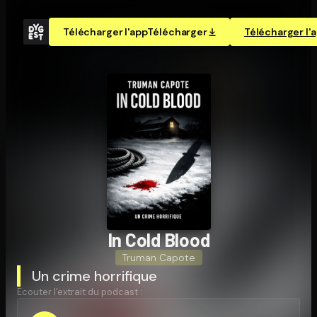
Télécharger l'app
Télécharger
Télécharger l'
In Cold Blood
Truman Capote
Un crime horrifique
Écouter l'extrait du podcast :